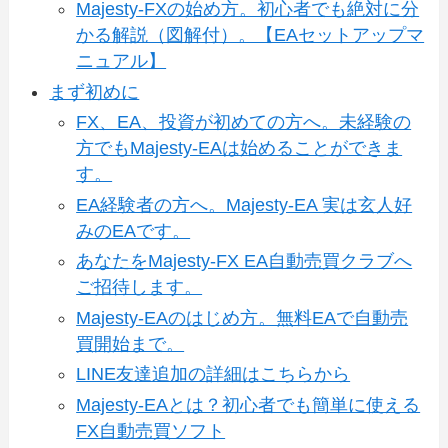
Majesty-FXの始め方。初心者でも絶対に分
かる解説（図解付）。【EAセットアップマ
ニュアル】
まず初めに
FX、EA、投資が初めての方へ。未経験の
方でもMajesty-EAは始めることができま
す。
EA経験者の方へ。Majesty-EA 実は玄人好
みのEAです。
あなたをMajesty-FX EA自動売買クラブへ
ご招待します。
Majesty-EAのはじめ方。無料EAで自動売
買開始まで。
LINE友達追加の詳細はこちらから
Majesty-EAとは？初心者でも簡単に使える
FX自動売買ソフト