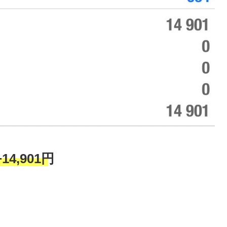
+14,901円