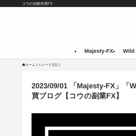
コウの自動売買FX
Majesty-FX
Wild
ホーム
トレード日記
2023/09/01 「Majesty-F
買ブログ【コウの副業FX】