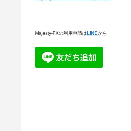
Majesty-FXの利用申請は
LINE
から