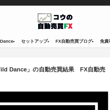
 Dance
セットアップ
FX自動売買ブログ
免責
X」「Wild Dance」の自動売買結果 FX自動売