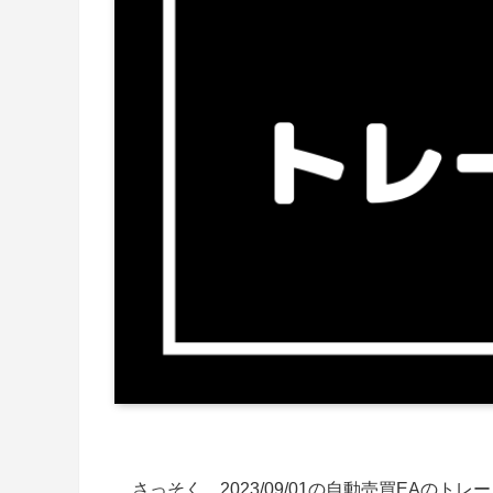
さっそく、2023/09/01の自動売買EAのト