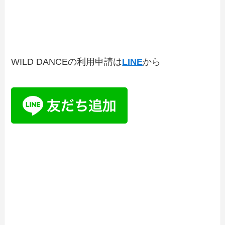
WILD DANCEの利用申請は
LINE
から