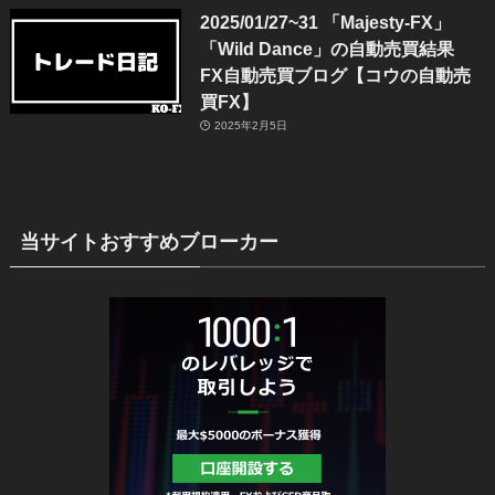
2025/01/27~31 「Majesty-FX」
「Wild Dance」の自動売買結果
FX自動売買ブログ【コウの自動売
買FX】
2025年2月5日
当サイトおすすめブローカー