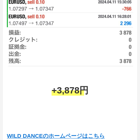
+3,878円
WILD DANCEのホームページはこちら