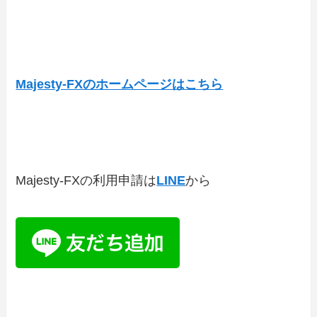
Majesty-FXのホームページはこちら
Majesty-FXの利用申請は
LINE
から