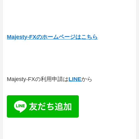
Majesty-FXのホームページはこちら
Majesty-FXの利用申請は
LINE
から