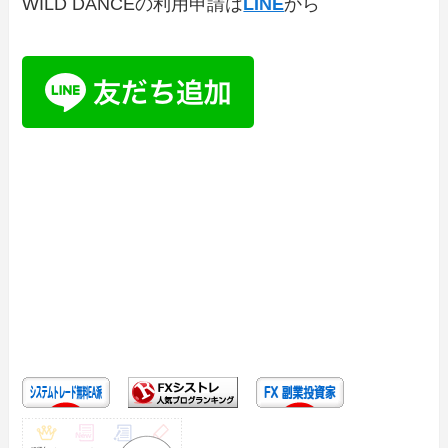
WILD DANCEの利用申請は
LINE
から