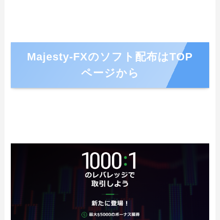
Majesty-FXのソフト配布はTOP
ページから