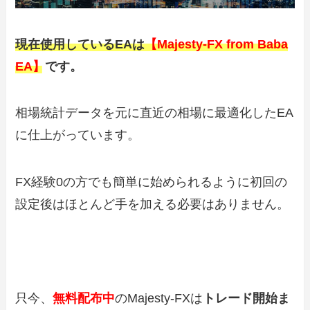
現在使用しているEAは
【Majesty-FX from Baba
EA】
です。
相場統計データを元に直近の相場に最適化したEA
に仕上がっています。
FX経験0の方でも簡単に始められるように初回の
設定後はほとんど手を加える必要はありません。
只今、
無料配布中
のMajesty-FXは
トレード開始ま