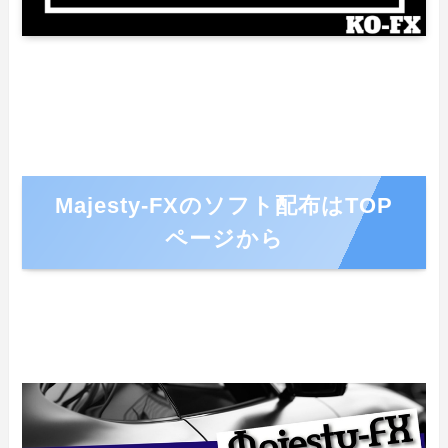
Majesty-FXのソフト配布はTOP
ページから