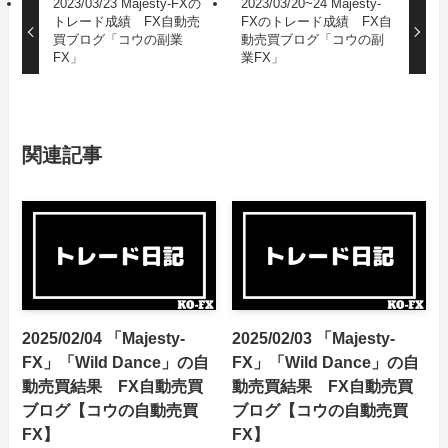
2023/03/23 Majesty-FXの
2023/03/20~24 Majesty-
トレード成績 FX自動売
FXのトレード成績 FX自
買ブログ「コウの副業
動売買ブログ「コウの副
FX」
業FX」
関連記事
2025/02/04 「Majesty-
2025/02/03 「Majesty-
FX」「Wild Dance」の自
FX」「Wild Dance」の自
動売買結果 FX自動売買
動売買結果 FX自動売買
ブログ【コウの自動売買
ブログ【コウの自動売買
FX】
FX】