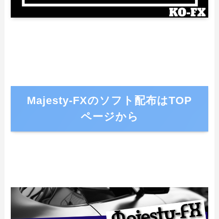
Majesty-FXのソフト配布はTOP
ページから