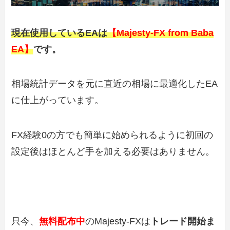
現在使用しているEAは
【Majesty-FX from Baba
EA】
です。
相場統計データを元に直近の相場に最適化したEA
に仕上がっています。
FX経験0の方でも簡単に始められるように初回の
設定後はほとんど手を加える必要はありません。
只今、
無料配布中
のMajesty-FXは
トレード開始ま