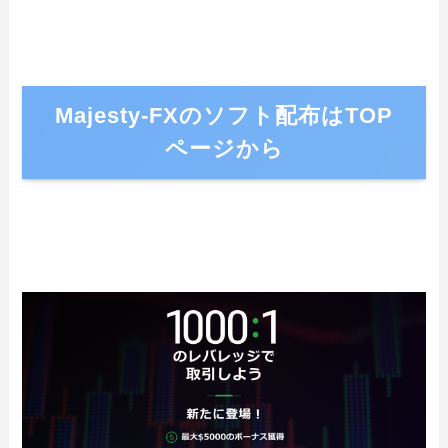
Majesty-FXのソフト配布はTOP
ページから