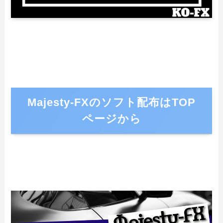
Majesty-FXのソフト配布はTOP
ページから