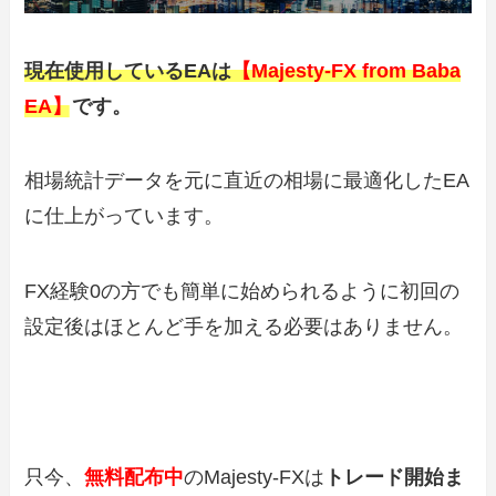
現在使用しているEAは
【Majesty-FX from Baba
EA】
です。
相場統計データを元に直近の相場に最適化したEA
に仕上がっています。
FX経験0の方でも簡単に始められるように初回の
設定後はほとんど手を加える必要はありません。
只今、
無料配布中
のMajesty-FXは
トレード開始ま