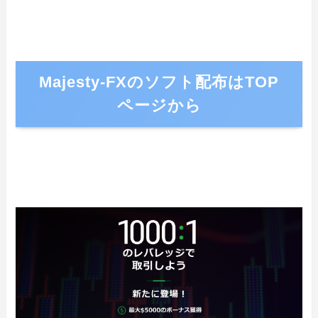
Majesty-FXのソフト配布はTOP
ページから