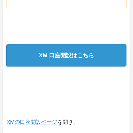
XM 口座開設はこちら
XMの口座開設ページ
を開き、