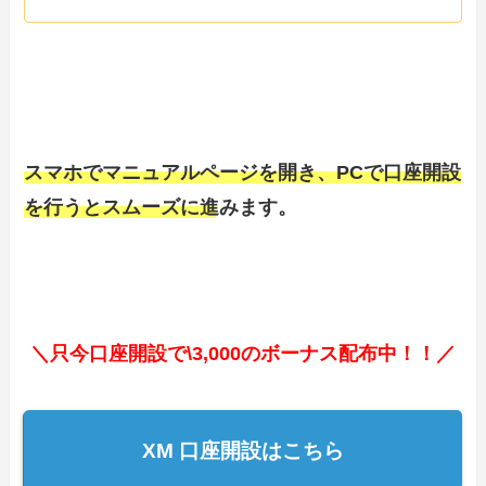
スマホでマニュアルページを開き、PCで口座開設
を行うとスムーズに進みます。
＼只今口座開設で\3,000のボーナス配布中！！
／
XM 口座開設はこちら