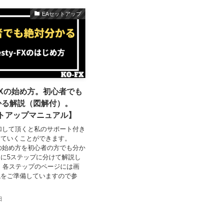
EAセットアップ
y-FXの始め方。初心者でも
かる解説（図解付）。
トアップマニュアル】
追加して頂くと私のサポート付き
めていくことができます。
-EAの始め方を初心者の方でも分か
に5ステップに分けて解説し
 各ステップのページには画
説をご準備していますので参
日