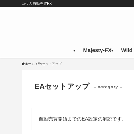
コウの自動売買FX
Majesty-FX
Wild
ホーム
EAセットアップ
EAセットアップ
– category –
自動売買開始までのEA設定の解説です。