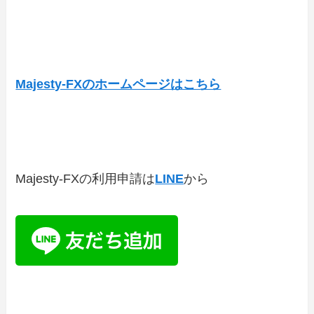
Majesty-FXのホームページはこちら
Majesty-FXの利用申請は
LINE
から