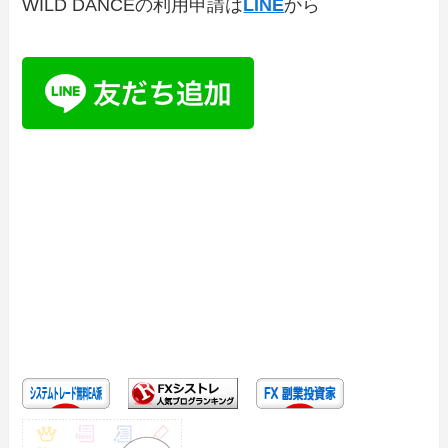
WILD DANCEの利用申請は
LINE
から