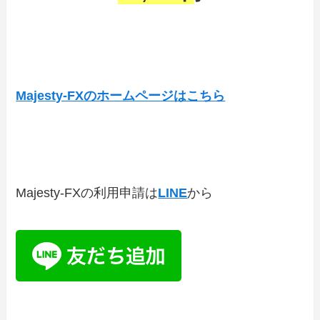
Majesty-FXのホームページはこちら
Majesty-FXの利用申請は
LINE
から