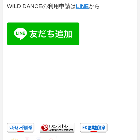
WILD DANCEの利用申請は
LINE
から