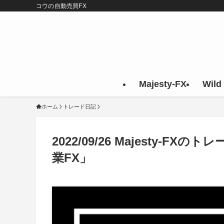
コウの自動売買FX
Majesty-FX
Wild
ホーム
トレード日記
2022/09/26 Majesty-
業FX」