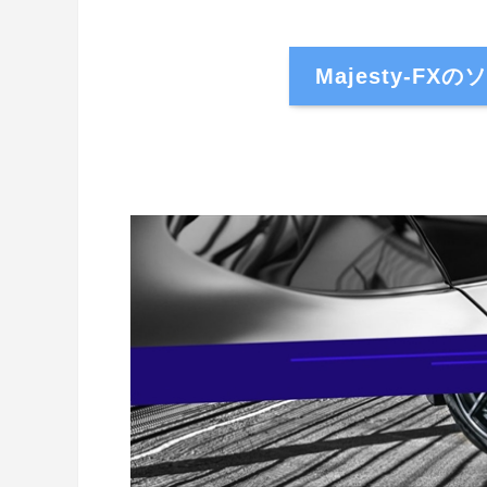
Majesty-F