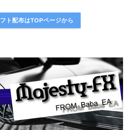
Xのソフト配布はTOPページから