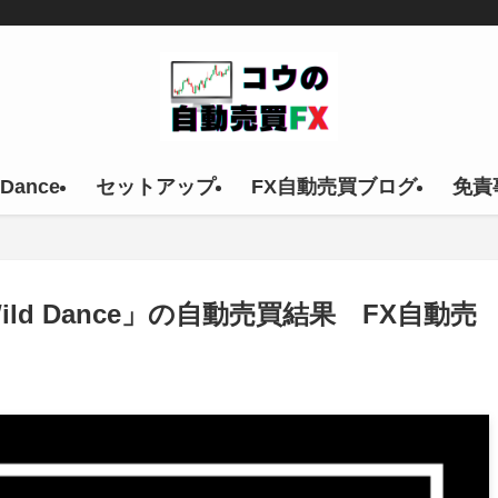
 Dance
セットアップ
FX自動売買ブログ
免責
X」「Wild Dance」の自動売買結果 FX自動売