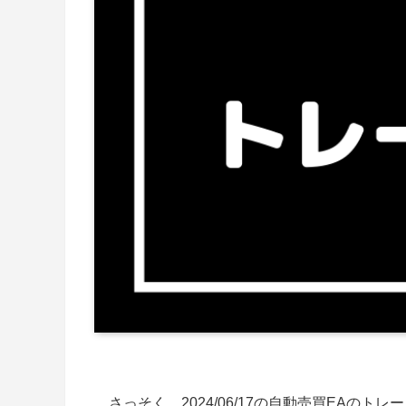
さっそく、2024/06/17の自動売買EAのト