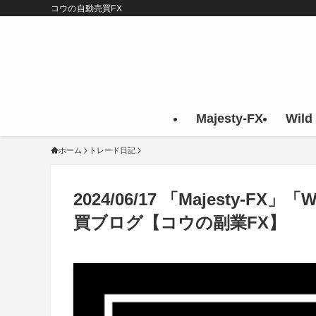
コウの自動売買FX
Majesty-FX
Wild
ホーム
トレード日記
2024/06/17 「Majesty-F
買ブログ【コウの副業FX】