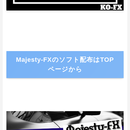
Majesty-FXのソフト配布はTOP
ページから