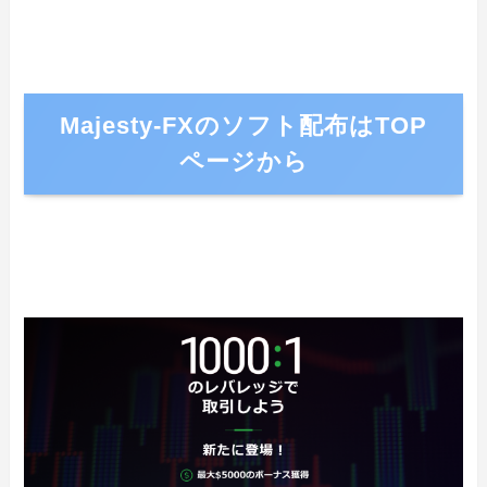
Majesty-FXのソフト配布はTOP
ページから