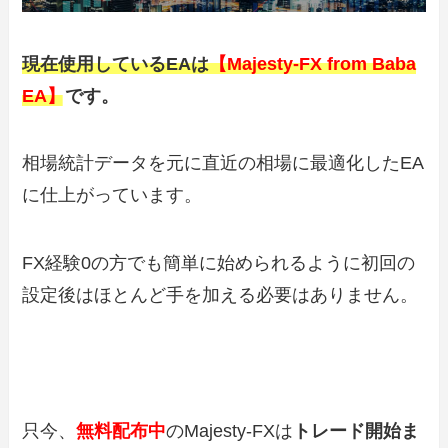
現在使用しているEAは
【Majesty-FX from Baba
EA】
です。
相場統計データを元に直近の相場に最適化したEA
に仕上がっています。
FX経験0の方でも簡単に始められるように初回の
設定後はほとんど手を加える必要はありません。
只今、
無料配布中
のMajesty-FXは
トレード開始ま