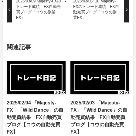
2023/03/09 Majesty-FXの
2023/03/06~10 Majesty-
トレード成績 FX自動売
FXのトレード成績 FX自
買ブログ「コウの副業
動売買ブログ「コウの副
FX」
業FX」
関連記事
2025/02/04 「Majesty-
2025/02/03 「Majesty-
FX」「Wild Dance」の自
FX」「Wild Dance」の自
動売買結果 FX自動売買
動売買結果 FX自動売買
ブログ【コウの自動売買
ブログ【コウの自動売買
FX】
FX】