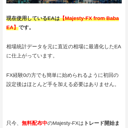
現在使用しているEAは
【Majesty-FX from Baba
EA】
です。
相場統計データを元に直近の相場に最適化したEA
に仕上がっています。
FX経験0の方でも簡単に始められるように初回の
設定後はほとんど手を加える必要はありません。
只今、
無料配布中
のMajesty-FXは
トレード開始ま