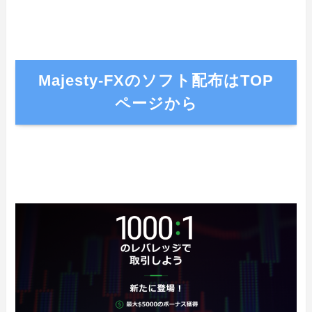
Majesty-FXのソフト配布はTOP
ページから