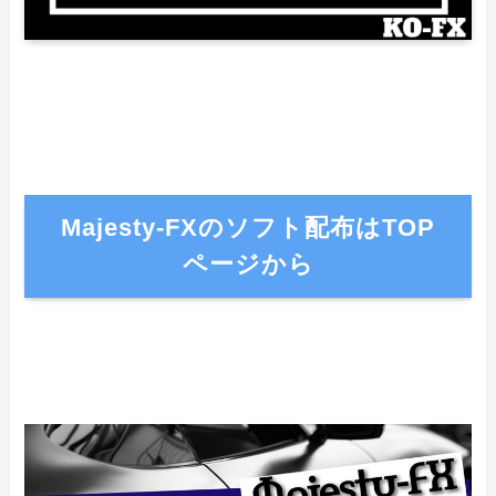
Majesty-FXのソフト配布はTOP
ページから