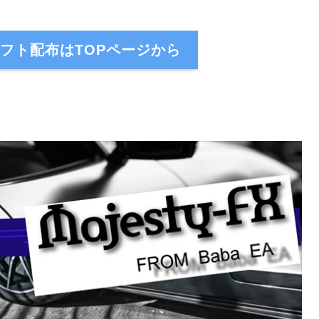
Xのソフト配布はTOPページから