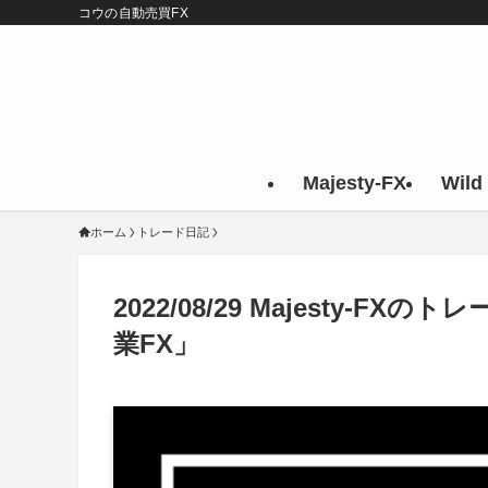
コウの自動売買FX
Majesty-FX
Wild
ホーム
トレード日記
2022/08/29 Majesty-
業FX」