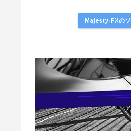
Majesty-F