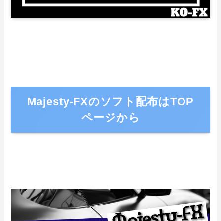
Majesty-FXのソフト配布はTOP
ページから