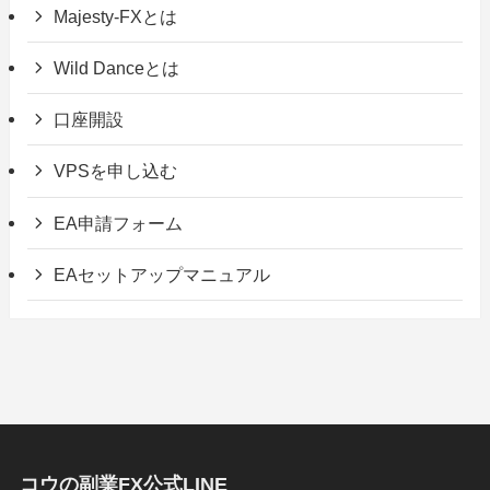
Majesty-FXとは
Wild Danceとは
口座開設
VPSを申し込む
EA申請フォーム
EAセットアップマニュアル
コウの副業FX公式LINE