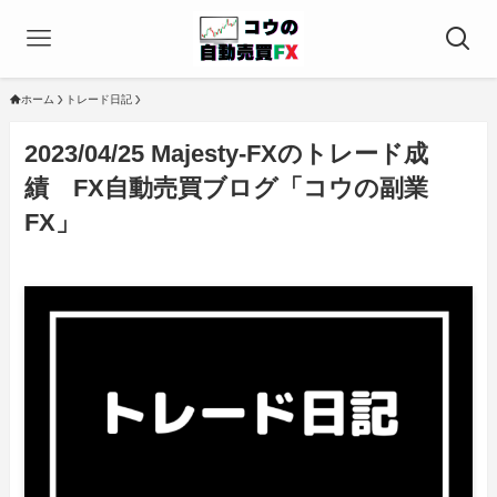
ホーム
トレード日記
2023/04/25 Majesty-FXのトレード成
績 FX自動売買ブログ「コウの副業
FX」