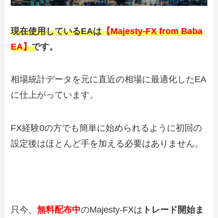
現在使用しているEAは
【Majesty-FX from Baba
EA】
です。
相場統計データを元に直近の相場に最適化したEA
に仕上がっています。
FX経験0の方でも簡単に始められるように初回の
設定後はほとんど手を加える必要はありません。
只今、
無料配布中
のMajesty-FXは
トレード開始ま