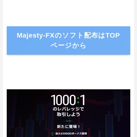
Majesty-FXのソフト配布はTOP
ページから