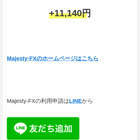
+11,140円
Majesty-FXのホームページはこちら
Majesty-FXの利用申請は
LINE
から