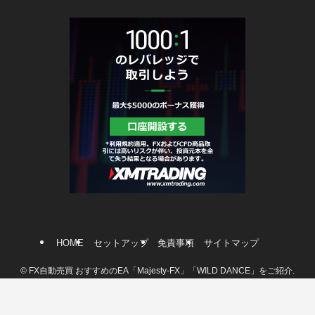
HOME
セットアップ
免責事項
サイトマップ
©
FX自動売買 おすすめのEA「Majesty-FX」「WILD DANCE」をご紹介.
メニュー
ホーム
ブログ
LINE