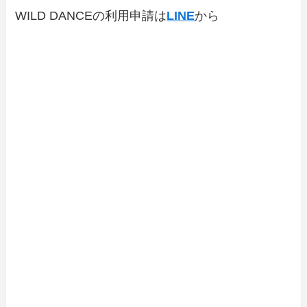
WILD DANCEの利用申請は
LINE
から