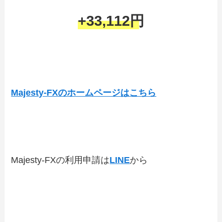
+33,112円
Majesty-FXのホームページはこちら
Majesty-FXの利用申請は
LINE
から