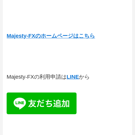
Majesty-FXのホームページはこちら
Majesty-FXの利用申請は
LINE
から