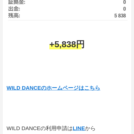
+5,838円
WILD DANCEのホームページはこちら
WILD DANCEの利用申請は
LINE
から