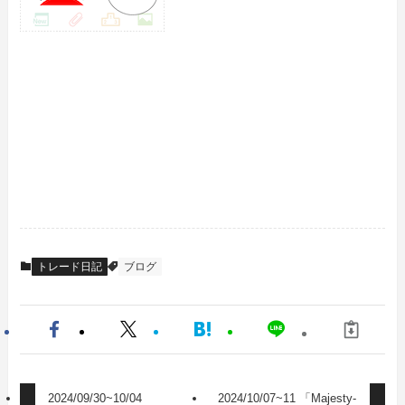
トレード日記
ブログ
2024/09/30~10/04
2024/10/07~11 「Majesty-