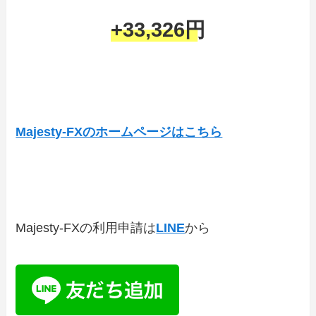
+33,326円
Majesty-FXのホームページはこちら
Majesty-FXの利用申請は
LINE
から