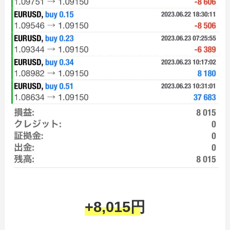
+8,015円