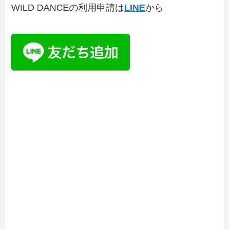
WILD DANCEの利用申請は
LINE
から