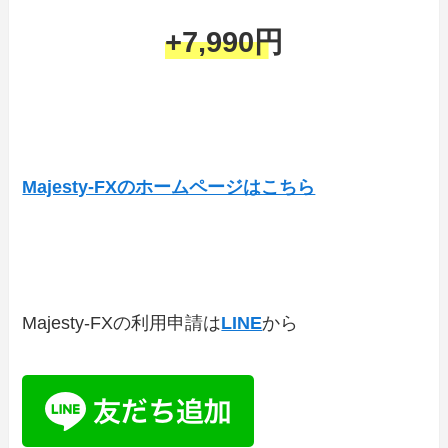
+7,990円
Majesty-FXのホームページはこちら
Majesty-FXの利用申請は
LINE
から