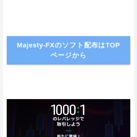
Majesty-FXのソフト配布はTOP
ページから