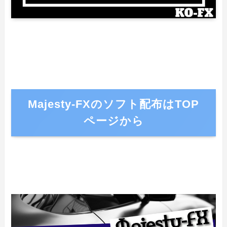
Majesty-FXのソフト配布はTOP
ページから