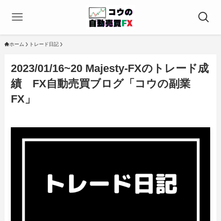
ホーム
トレード日記
2023/01/16~20 Majesty-FXのトレード成
績 FX自動売買ブログ「コウの副業
FX」