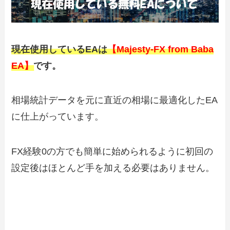
現在使用しているEAは
【Majesty-FX from Baba
EA】
です。
相場統計データを元に直近の相場に最適化したEA
に仕上がっています。
FX経験0の方でも簡単に始められるように初回の
設定後はほとんど手を加える必要はありません。