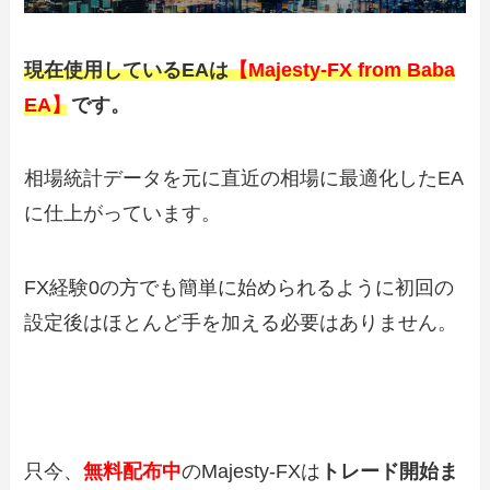
現在使用しているEAは
【Majesty-FX from Baba
EA】
です。
相場統計データを元に直近の相場に最適化したEA
に仕上がっています。
FX経験0の方でも簡単に始められるように初回の
設定後はほとんど手を加える必要はありません。
只今、
無料配布中
のMajesty-FXは
トレード開始ま