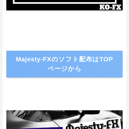
Majesty-FXのソフト配布はTOP
ページから