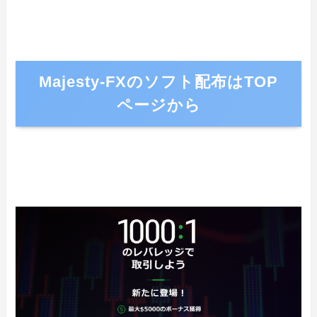
Majesty-FXのソフト配布はTOP
ページから