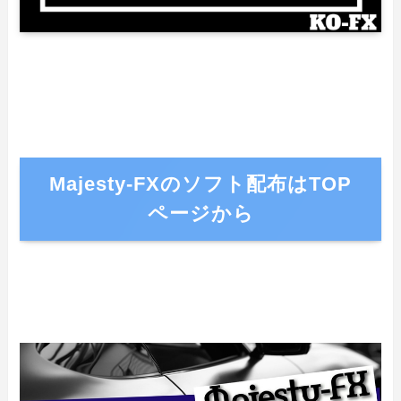
Majesty-FXのソフト配布はTOP
ページから