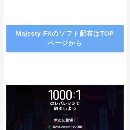
Majesty-FXのソフト配布はTOP
ページから