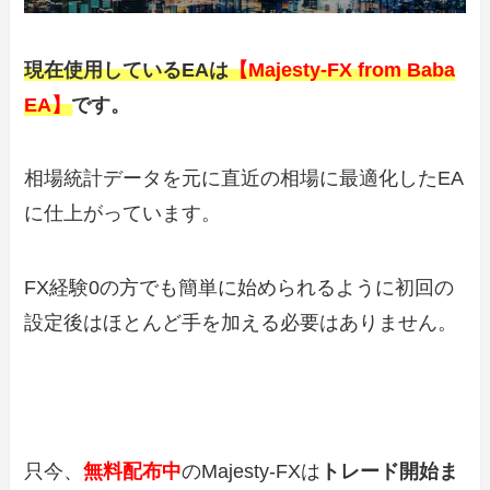
現在使用しているEAは
【Majesty-FX from Baba
EA】
です。
相場統計データを元に直近の相場に最適化したEA
に仕上がっています。
FX経験0の方でも簡単に始められるように初回の
設定後はほとんど手を加える必要はありません。
只今、
無料配布中
のMajesty-FXは
トレード開始ま