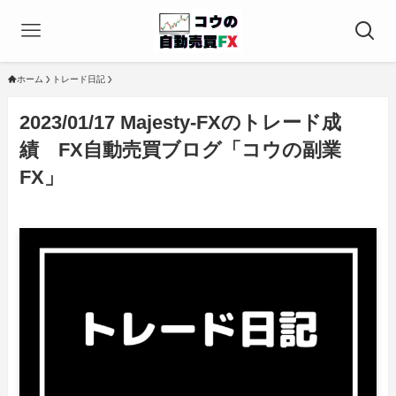
ホーム
トレード日記
2023/01/17 Majesty-FXのトレード成
績 FX自動売買ブログ「コウの副業
FX」