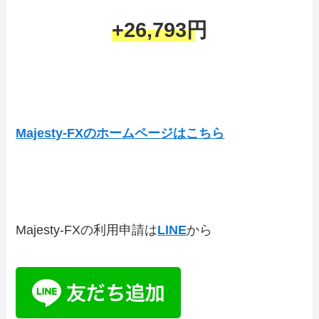
+26,793円
Majesty-FXのホームページはこちら
Majesty-FXの利用申請は
LINE
から