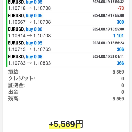
+5,569円