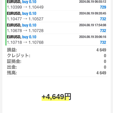
+4,649円