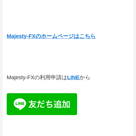
Majesty-FXのホームページはこちら
Majesty-FXの利用申請は
LINE
から