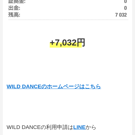
+7,032円
WILD DANCEのホームページはこちら
WILD DANCEの利用申請は
LINE
から