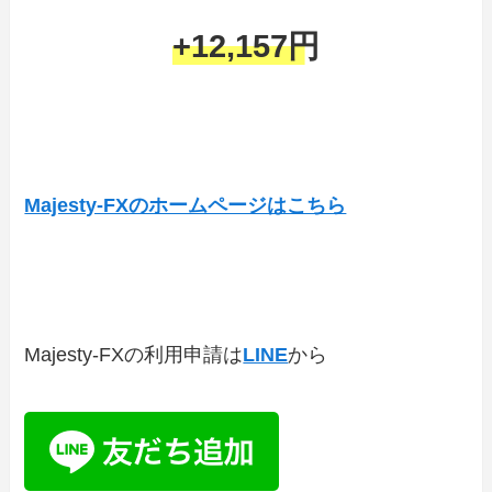
+12,157円
Majesty-FXのホームページはこちら
Majesty-FXの利用申請は
LINE
から