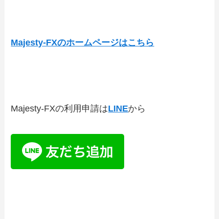
Majesty-FXのホームページはこちら
Majesty-FXの利用申請は
LINE
から