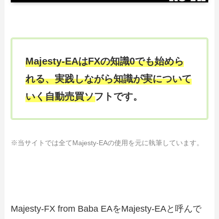
Majesty-EAはFXの知識0でも始めら
れる、実践しながら知識が実について
いく自動売買ソフトです。
※当サイトでは全てMajesty-EAの使用を元に執筆しています。
Majesty-FX from Baba EAをMajesty-EAと呼んで