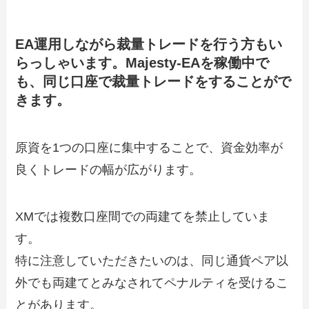
EA運用しながら裁量トレードを行う方もい
らっしゃいます。Majesty-EAを稼働中で
も、同じ口座で裁量トレードをすることがで
きます。
原資を1つの口座に集中することで、資金効率が
良くトレードの幅が広がります。
XMでは複数口座間での両建てを禁止していま
す。
特に注意していただきたいのは、同じ通貨ペア以
外でも両建てとみなされてペナルティを受けるこ
とがあります。