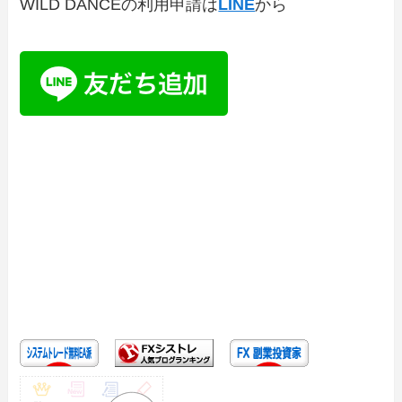
WILD DANCEの利用申請は
LINE
から