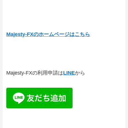
Majesty-FXのホームページはこちら
Majesty-FXの利用申請は
LINE
から