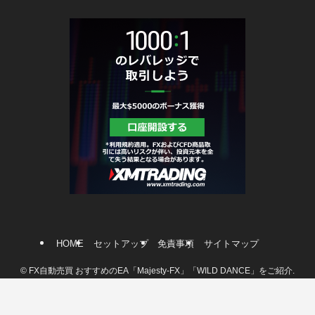
HOME
セットアップ
免責事項
サイトマップ
©
FX自動売買 おすすめのEA「Majesty-FX」「WILD DANCE」をご紹介.
メニュー
ホーム
ブログ
LINE