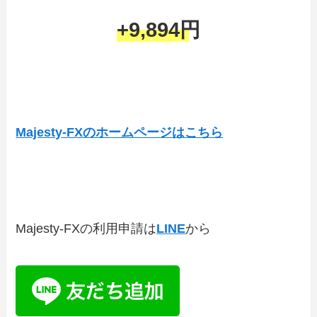
+9,894円
Majesty-FXのホームページはこちら
Majesty-FXの利用申請は
LINE
から